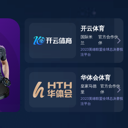
全国咨询
新闻资讯
联系我们
111 0000