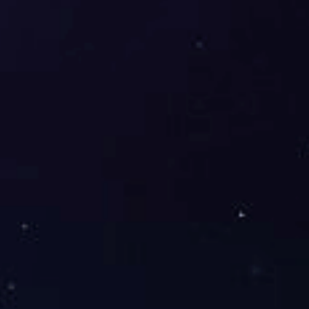
0-16
液压气动快开排气阀