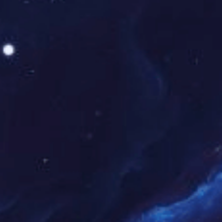
验丰富的技术人员；研发人员超
公司拥有近100
，其中本科以上学历占比80%以
上。
产品中心
专注每一个细节，过硬的研发技术为您提供更好的