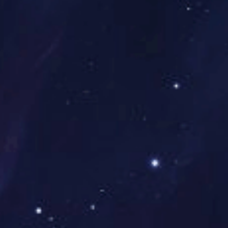
十年耕耘
只为客户提供高
优良于材质，精密于工艺，完善于检测
专业团队
专利