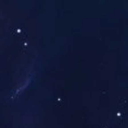
- 最热门的体育足球直播平台 - 🧧🧧😄😄✅6686体育✅
育足球直播平台。我们汇聚全球顶级足球赛事，提供
论。6686，让您不错过任何一场精彩比赛！