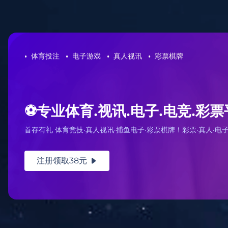
你好！欢迎访问6686官网 - 最热门的体育足球直播平台！
网站地图
6686官网 - 最热门的体育足球直播平台