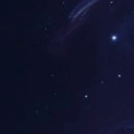
几十年专注于阀门研发定制生产；集研
拥有经
发、设计、生产、销售服务于一体
过500