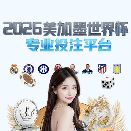
网站地图
6686官网 - 最热门的体育足球直播平台
☰
CE2016-2
时间：2025-06-04 访问量：1008