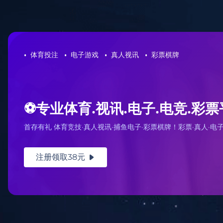
你好！欢迎访问6686官网 - 最热门的体育足球直播平台！
网站地图
6686官网 - 最热门的体育足球直播平台