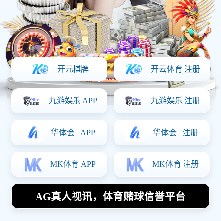
热门搜索：
电话
手机站
当前位置
>
首
产品分类
回顶