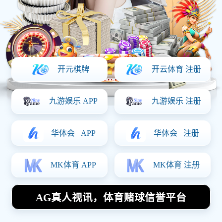
电话
手机站
热门搜索：
回顶
当前位置
>
首
产品分类