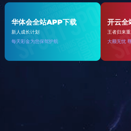
热门搜索：
当前位置
>
首页
--
关于我们
--
荣誉资质