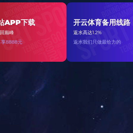
cortificate 1