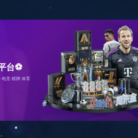
网站首页
关于我们
产品中心
行业应用
关于我们
专注于阀门研发定制生产