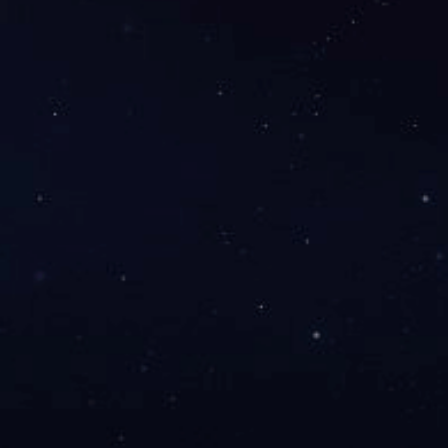
111 0000 1111
周一到周日 8:30-21:30
（欢迎来电咨询）
售前、售后在线服务