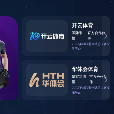
全国咨询
新闻资讯
联系我们
111 0000