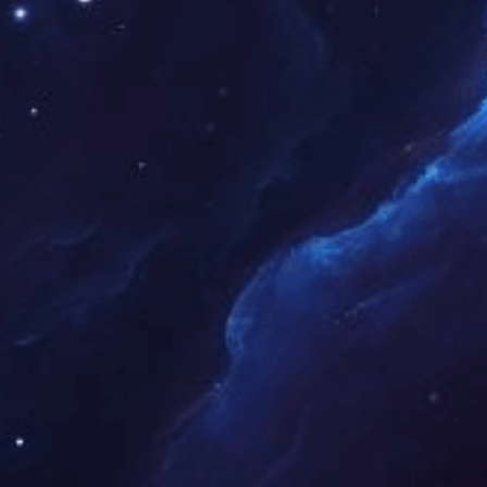
阀
真空截止阀