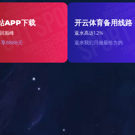
页
--
产品中心
--
石油化工阀门
API旋启式