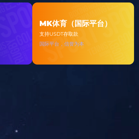
电话
手机站
回顶
止回阀