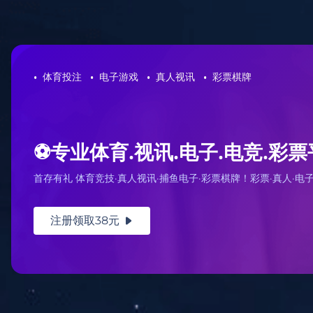
你好！欢迎访问6686官网 - 最热门的体育足球直播平台！
网站地图
6686官网 - 最热门的体育足球直播平台