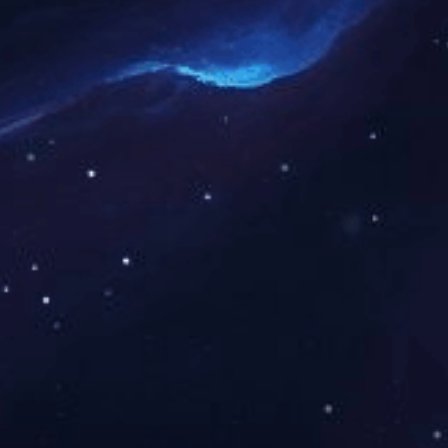
6686官网 - 最热门的体育足球直播平台 - 🧧🧧😄😄✅6686体育