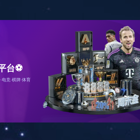
网站首页
关于我们
产品中心
行业应用
产品中心
服务创造价值、存在造就未来