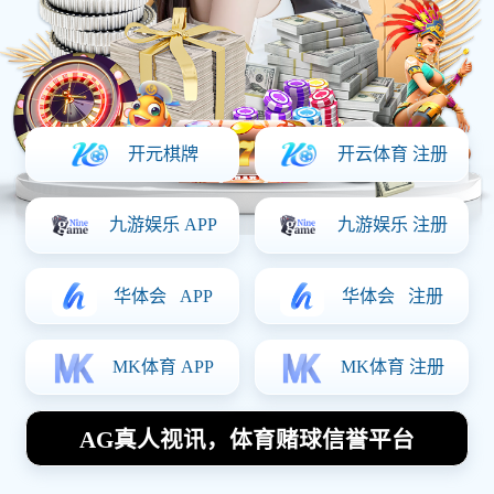
电话
手机站
热门搜索：
回顶
当前位置
>
首
产品分类