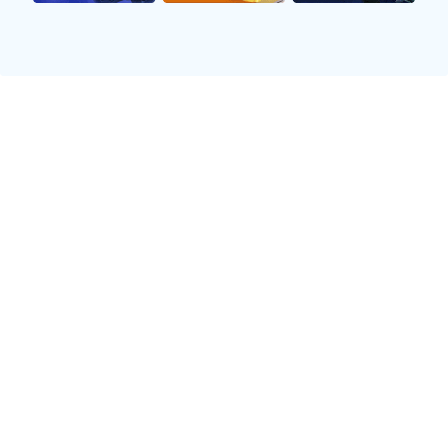
冶金工业阀门
上一篇：
抗硫手动截止
下一篇：
美标锻钢闸
通用工业阀门
执行驱动装置