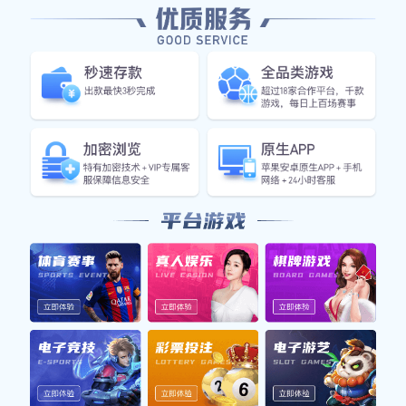
Product Categories
核电军工阀门
电力电站阀门
石油化工阀门
水利水务阀门