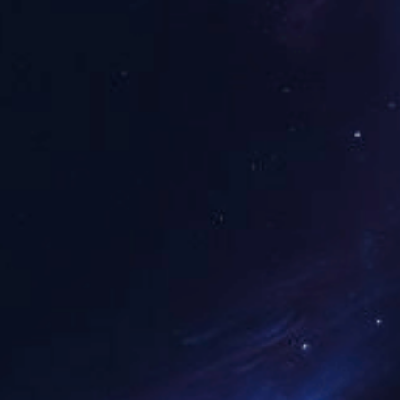
冶金工业阀门
上一篇：
美标闸阀8寸
下一篇：
美标铸钢闸
通用工业阀门
执行驱动装置