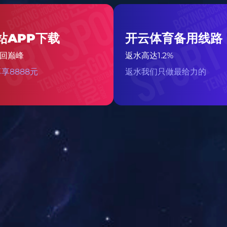
页
--
产品中心
--
石油化工阀门
美标闸阀8寸