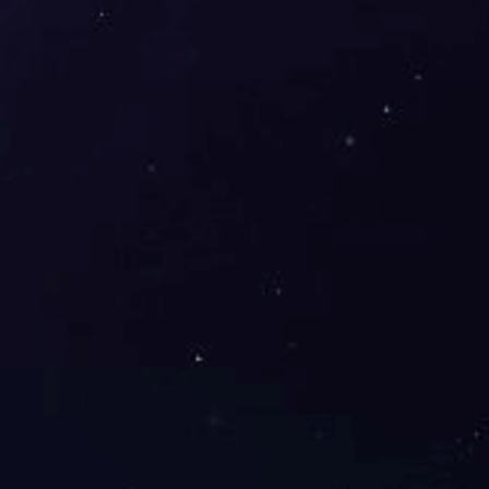
台。我们汇聚全球顶级足球赛事，提供高清流畅的直播体验、最快的比分更新和最热的球