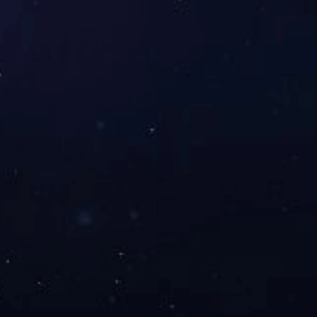
闻中心
新闻
资讯
问题