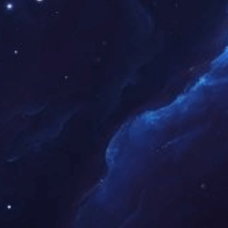
-150
阀