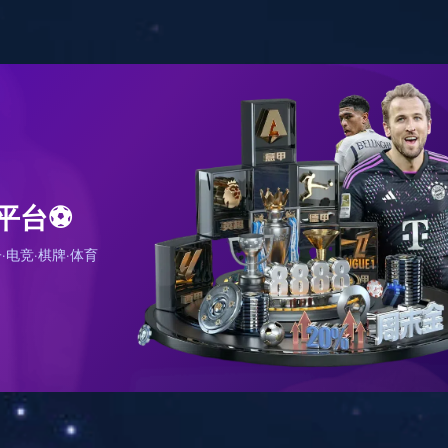
网站首页
关于我们
产品中心
行业应用
产品中心
服务创造价值、存在造就未来