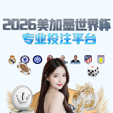
网站地图
6686官网 - 最热门的体育足球直播平台
☰
ⅩD381X消防沟槽信号蝶阀
时间：2025-06-01 访问量：1005