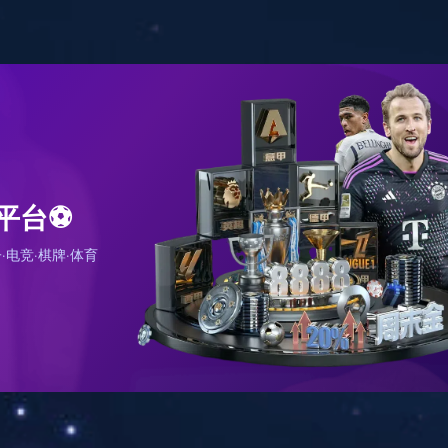
网站首页
关于我们
产品中心
行业应用
产品中心
服务创造价值、存在造就未来