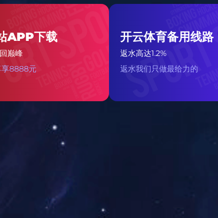
页
--
产品中心
--
水利水务阀门
Q11F三片式不锈