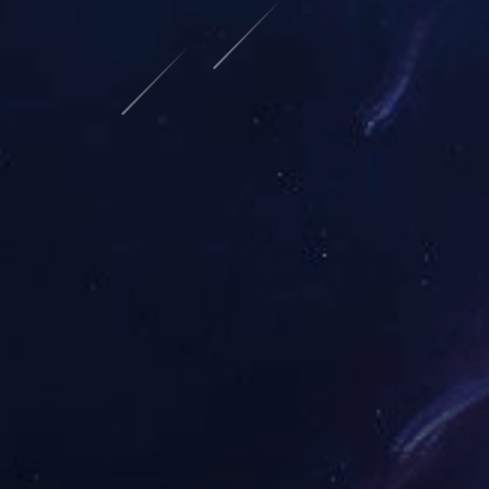
Product Categories
核电军工阀门
电力电站阀门
石油化工阀门
水利水务阀门