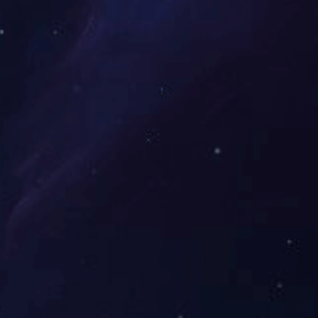
✅【hongmingjixie.com】是6686官网，最热门的体育足球直播平