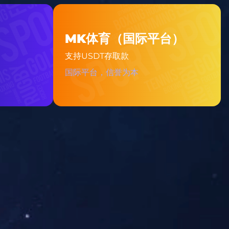
电话
手机站
回顶
钢内螺纹球阀