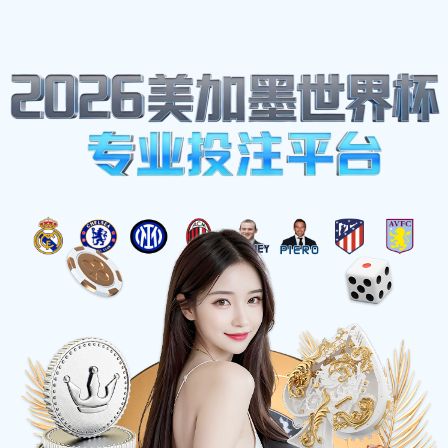
你好！欢迎访问6686官网 - 最热门的体育足球直播平台！
网站地图
6686官网 - 最热门的体育足球直播平台
网站