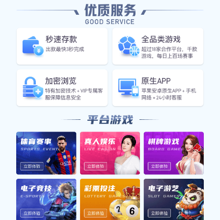
Product Categories
核电军工阀门
电力电站阀门
石油化工阀门
水利水务阀门