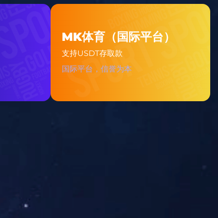
电话
手机站
回顶
动球阀