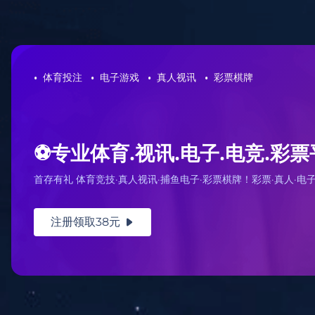
你好！欢迎访问6686官网 - 最热门的体育足球直播平台！
网站地图
6686官网 - 最热门的体育足球直播平台