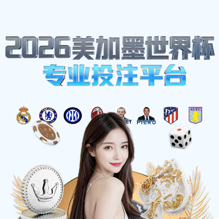
网站地图
6686官网 - 最热门的体育足球直播平台
☰
Q47，Q347浮动球阀
时间：2025-06-01 访问量：1006