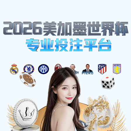
网站地图
6686官网 - 最热门的体育足球直播平台
☰
GB国标截止阀
时间：2025-06-01 访问量：1007