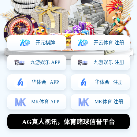
电话
手机站
热门搜索：
回顶
当前位置
>
首
产品分类