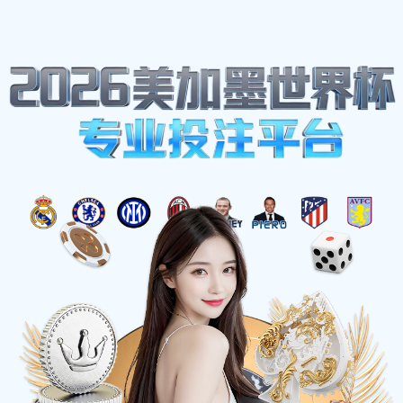
你好！欢迎访问6686官网 - 最热门的体育足球直播平台！
网站地图
6686官网 - 最热门的体育足球直播平台
网站