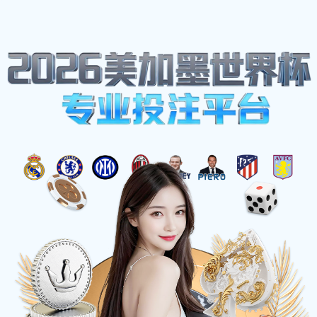
网站地图
6686官网 - 最热门的体育足球直播平台
☰
小口径不锈钢截止阀
时间：2025-06-01 访问量：1010