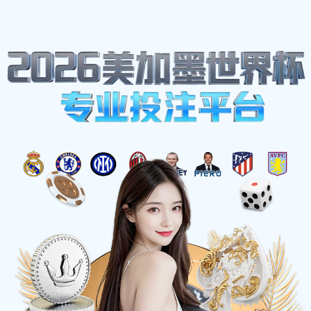
网站地图
6686官网 - 最热门的体育足球直播平台
☰
深入理解6686体育：一个科普视角
时间：2026-06-11 访问量：1014
深入理解6686体育：一个科普视角
在当今社会，体育运动已经成为人们生活中不可或缺的一部分。它不