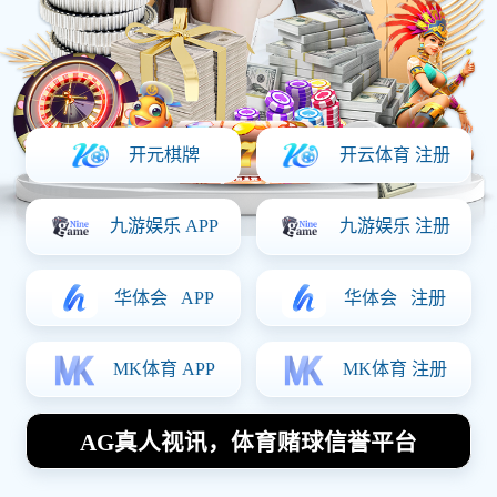
仅仅是一种娱乐方式，更是一种锻炼身体、培养团队精神、提高心理
素质的有效途径。然而，对于许多人来说，体育运动仍然是一个陌生
的领域。为了帮助大家更好地了解体育运动的魅力和价值，本文将从
科普的角度出发，为大家解读6686体育。
首先，我们需要了解什么是6686体育。6686体育是指以“六六大顺”
为理念的体育运动项目，包括篮球、足球、乒乓球等。这些项目不仅
在我国广受欢迎，而且在国际上也有着广泛的群众基础。通过参与这
些运动，我们可以锻炼身体、增强体质，同时也能够培养团队合作精
神和竞争意识。
其次，我们来探讨一下6686体育对个人成长的积极影响。体育运动不
仅可以让我们保持身体健康，还能够促进大脑发育，增强记忆力和学
习能力。此外，运动还能帮助我们缓解压力、调节情绪，提高心理健
康水平。在团队合作中，我们学会了如何与他人沟通、协作，培养了
领导力和团队精神。
最后，我们再来谈谈6686体育的社会意义。体育运动作为一种文化现
象，承载着丰富的历史和文化内涵。它不仅能够传承和发展民族文